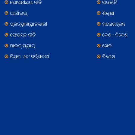
ଗୋପନୀଯ଼ତା ନୀତି
ରାଜନୀତି
ଆର୍କାଇଭ୍
ଶିକ୍ଷା
ପ୍ରତ୍ଯ଼ାଖ୍ଯ଼ାନକାରୀ
ମନୋରଞ୍ଜନ
ଫେରସ୍ତ ନୀତି
ଦେଶ- ବିଦେଶ
ସାଇଟ୍ ମ୍ଯ଼ାପ୍
ଖେଳ
ନିଯ଼ମ ଏବଂ ସର୍ତ୍ତାବଳୀ
ବିଶେଷ