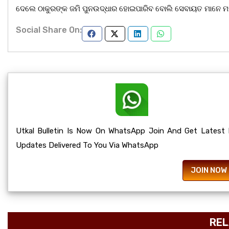
ଦେଲେ ଠାକୁରଙ୍କ ଜମି ପୁନଉଦ୍ଧାର ହୋଇପାରିବ ବୋଲି ସେବାୟତ ମାନେ ମତ
Social Share On:
Utkal Bulletin Is Now On WhatsApp Join And Get Latest
Updates Delivered To You Via WhatsApp
JOIN NOW
REL