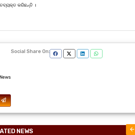
ବ୍ୟକ୍ତ କରିଛନ୍ତି ।
Social Share On:
 News
ATED NEWS