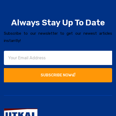
Always Stay Up To Date
Subscribe to our newsletter to get our newest articles
instantly!
SUBSCRIBE NOW