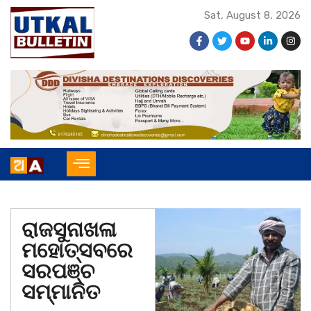
Sat, August 8, 2026
ରାଜସୁନାଖଳା
ମହୋତ୍ସବରେ
ସରପଞ୍ଚ
ସମ୍ମାନିତ