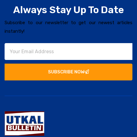
Always Stay Up To Date
Subscribe to our newsletter to get our newest articles
instantly!
SUBSCRIBE NOW