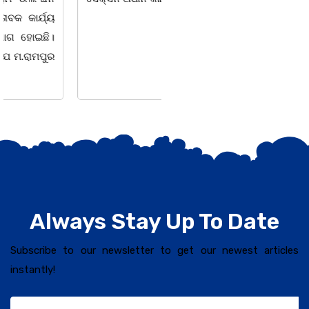
ସଶକ୍ତିକରଣ
Always Stay Up To Date
Subscribe to our newsletter to get our newest articles
instantly!