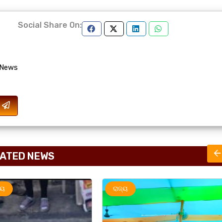
Social Share On:
 News
ATED NEWS
ରାଜ୍ୟ