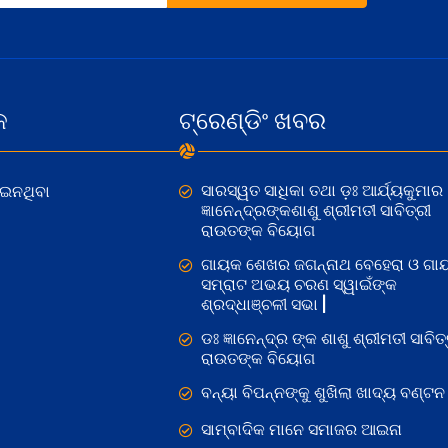
କ
ଟ୍ରେଣ୍ଡିଂ ଖବର
ସାରସ୍ୱତ ସାଧିକା ତଥା ଡ଼ଃ ଆର୍ଯ୍ୟକୁମାର
ୋଇନଥିବା
ଜ୍ଞାନେନ୍ଦ୍ରଙ୍କଶାଶୁ ଶ୍ରୀମତୀ ସାବିତ୍ରୀ
ରାଉତଙ୍କ ବିୟୋଗ
ଗାୟକ ଶେଖର ଜଗନ୍ନାଥ ବେହେରା ଓ ଗା
ସମ୍ରାଟ ଅଭୟ ଚରଣ ସ୍ୱାଇଁଙ୍କ
ଶ୍ରଦ୍ଧାଞ୍ଚଳୀ ସଭା |
ଡଃ ଜ୍ଞାନେନ୍ଦ୍ର ଙ୍କ ଶାଶୁ ଶ୍ରୀମତୀ ସାବିତ୍
ରାଉତଙ୍କ ବିୟୋଗ
ବନ୍ୟା ବିପନ୍ନଙ୍କୁ ଶୁଖିଲା ଖାଦ୍ୟ ବଣ୍ଟନ
ସାମ୍ବାଦିକ ମାନେ ସମାଜର ଆଇନା