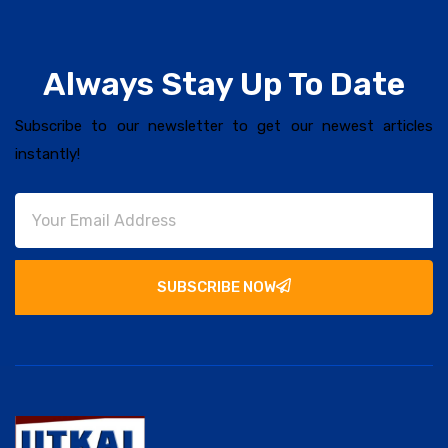
Always Stay Up To Date
Subscribe to our newsletter to get our newest articles
instantly!
SUBSCRIBE NOW