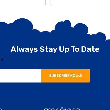
Always Stay Up To Date
y!
SUBSCRIBE NOW