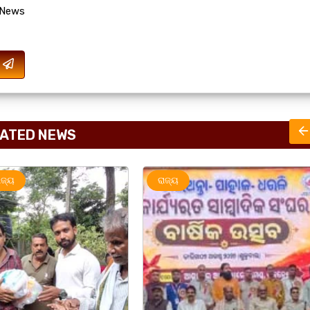
 News
ATED NEWS
ରାଜ୍ୟ