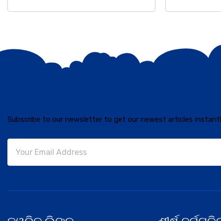
Subscribe to our newsletter to get our newest articles instantl