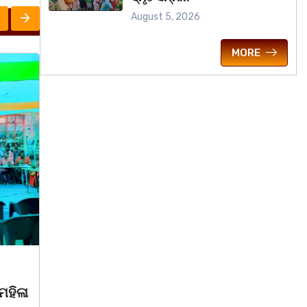
August 5, 2026
MORE
ରାଜ୍ୟ
March 8, 2026
ବସ
ବିଶ୍ଵ ମହିଳା ଦିବସକୁ ନେଇ