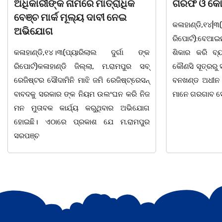
କ
ଗିରଫ ଓ କୋର୍ଟ ଚାଲାଣ
ଦିବସ 
କଳାହାଣ୍ଡି,୧୪|୩(ପ୍ୟାରିଲାଲ ଦୁର୍ଗା ଙ୍କ
ଭୁବନେଶ
ରିପୋର୍ଟ):ବେଆଇନ ଭାବେ ବନ୍ୟଜନ୍ତୁ ଙ୍କ ର
"ସଶକ୍
ା ଙ୍କ
ଶିକାର କରି ବ୍ୟବସାୟ ଚାଲୁଥିବା ସମ୍ପର୍କରେ
ସ୍ଥିତ 
ର ସବ୍
କୌଣସି ସୂତ୍ରରୁ ସୂଚନା ପାଇ କଳାହାଣ୍ଡି ଉତ୍ତର
-2026
୍ରେସନ୍
ବନଖଣ୍ଡ ଅଧୀନ କେଗାଁ ରେଞ୍ଜର ବନ କର୍ମଚାରୀ
ସଂଯୋଜନ
ି ନିଜ
ମାନେ ଗରଗାବ ସେକ୍ସନ ଅଧୀନ କାନ୍ଦୁଲଝର
ଯାଇଛି 
ଭିଯୋଗ
ମପୁର