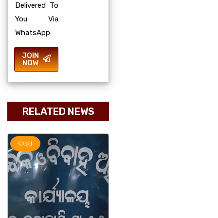
Delivered To
You Via
WhatsApp
JOIN
NOW
RELATED NEWS
ଅପରାଧ
ରାଜ୍ୟ
ରାଜ୍ୟ