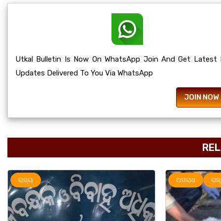
Utkal Bulletin Is Now On WhatsApp Join And Get Latest
Updates Delivered To You Via WhatsApp
JOIN NOW
REL
ଅପରାଧ
ରାଜ୍ୟ
ରାଜ୍ୟ