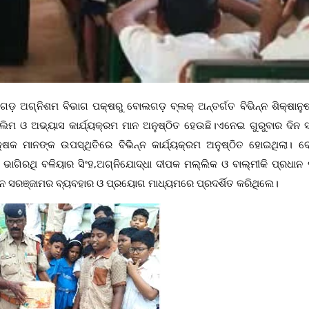
଼ ଅଗ୍ନିଶମ ବିଭାଗ ପକ୍ଷରୁ ବୋଲଗଡ଼ ବ୍ଲକ୍ ଅନ୍ତର୍ଗତ ବିଭିନ୍ନ ଶିକ୍ଷାନୁଷ
ଲିମ ଓ ଅଭ୍ୟାସ କାର୍ଯ୍ୟକ୍ରମ ମାନ ଅନୁଷ୍ଠିତ ହେଉଛି।ଏନେଇ ଗୁରୁବାର ଦିନ ସ
୍ଷକ ମାନଙ୍କ ଉପସ୍ଥିତିରେ ବିଭିନ୍ନ କାର୍ଯ୍ୟକ୍ରମ ଅନୁଷ୍ଠିତ ହୋଇଥିଲା। 
 ଭାଗିରଥି ବଳିୟାର ସିଂହ,ଅଗ୍ନିଯୋଦ୍ଧା ଦୀପକ ମଲ୍ଲିକ ଓ ବାଲ୍ମୀକି ପ୍ରଧାନ 
ିନ୍ନ ସରଞ୍ଜାମର ବ୍ୟବହାର ଓ ପ୍ରୟୋଗ ମାଧ୍ୟମରେ ପ୍ରଦର୍ଶିତ କରିଥିଲେ।