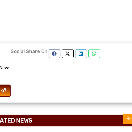
Social Share On:
 News
ATED NEWS