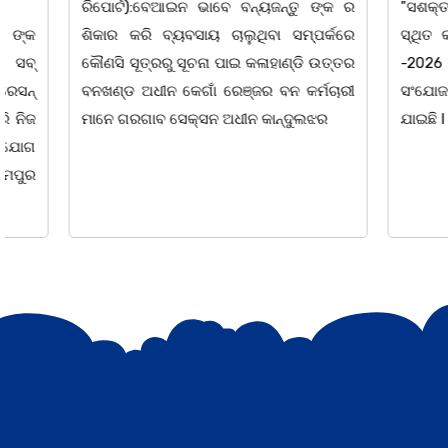
ରିପୋର୍ଟ):ବେଆଇନ ଭାବେ ବନ୍ୟଜନ୍ତୁ ଙ୍କ ର
"ସଶକ୍ତ ଓଡିଶା
ଶିକାର କରି ବ୍ୟବସାୟ ଚାଲୁଥିବା ସମ୍ପର୍କରେ
ସ୍ଥିତ କାର୍ଯ୍ୟା
କୌଣସି ସୂତ୍ରରୁ ସୂଚନା ପାଇ କଳାହାଣ୍ଡି ଉତ୍ତର
-2026 ଆବାହକ
ବନଖଣ୍ଡ ଅଧୀନ କେଗାଁ ରେଞ୍ଜର ବନ କର୍ମଚାରୀ
ସଂଯୋଜନା ଓ ସଭ
ମାନେ ଗରଗାବ ସେକ୍ସନ ଅଧୀନ କାନ୍ଦୁଲଝର
ଯାଇଛି l ମହିଳା 