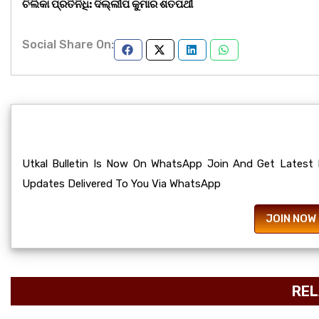
ଚିଲିକା ପ୍ରତିନିଧି: ଦିଲ୍ଲୀପ କୁମାର ଶତପଥୀ
Social Share On:
Utkal Bulletin Is Now On WhatsApp Join And Get Latest
Updates Delivered To You Via WhatsApp
JOIN NOW
REL