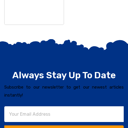
Always Stay Up To Date
Subscribe to our newsletter to get our newest articles
instantly!