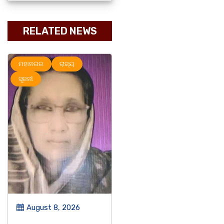
RELATED NEWS
ମହାନଗର
ରାଜ୍ୟ
ମହାନଗର
ରାଜ୍ୟ
ସୃଜନୀ
August 8, 2026
August 8, 2026