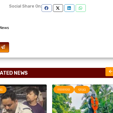
Social Share On:
 News
ATED NEWS
ାଜ୍ୟ
UNCATEGORIZED
ମହାନଗର