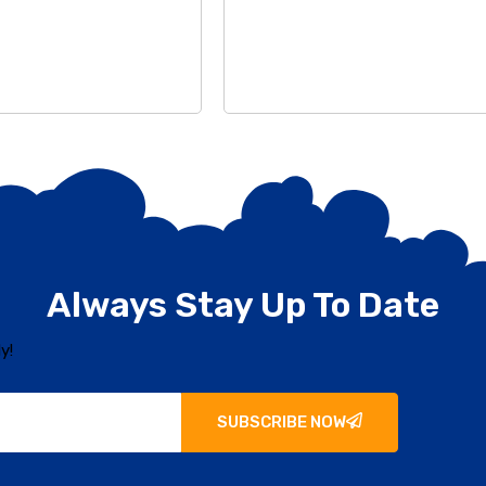
Always Stay Up To Date
y!
SUBSCRIBE NOW