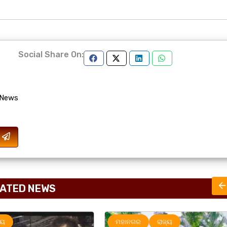
Social Share On:
 News
ATED NEWS
ାଜ୍ୟ
UNCATEGORIZED
ମହାନଗର