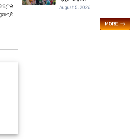
ତାଙ୍କର
August 5, 2026
ଖାଗ୍ନି
MORE