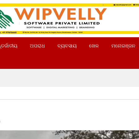
୍ତର୍ଜାତୀୟ
ଅପରାଧ
ବ୍ୟବସାୟ
ଖେଳ
ମନୋରଞ୍ଜନ
s