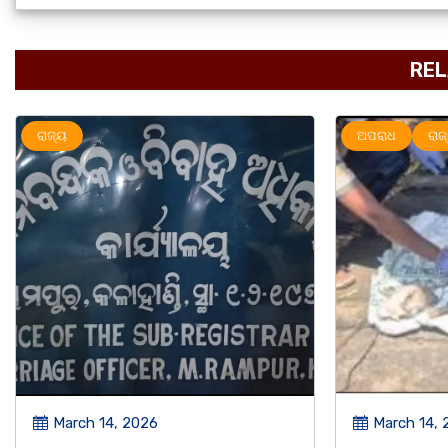
REL
ଅପରାଧ
ରାଜ୍ୟ
ରାଜ୍ୟ
March 14, 2026
March 8, 