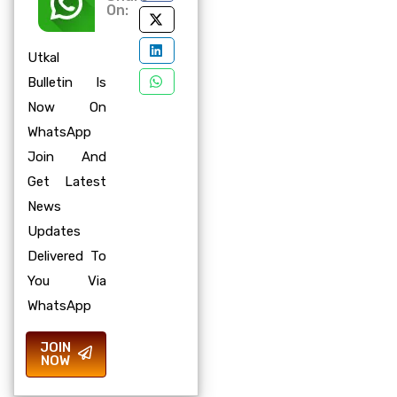
On:
Utkal
Bulletin Is
Now On
WhatsApp
Join And
Get Latest
News
Updates
Delivered To
You Via
WhatsApp
JOIN
NOW