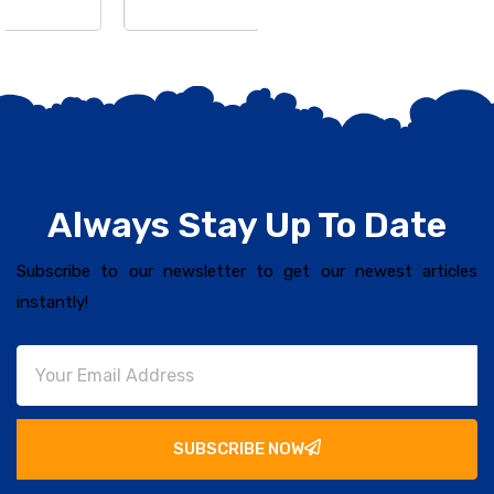
Always Stay Up To Date
Subscribe to our newsletter to get our newest articles
instantly!
SUBSCRIBE NOW