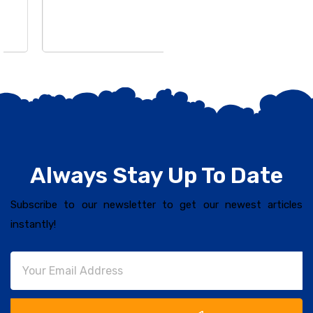
Always Stay Up To Date
Subscribe to our newsletter to get our newest articles
instantly!