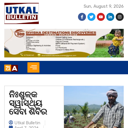
Sun, August 9, 2026
ନିଃଶୁଳ୍କ
ସ୍ୱାସ୍ଥ୍ୟ
ସେବା ଶିବିର
Utkal Bulletin
April 7, 2026