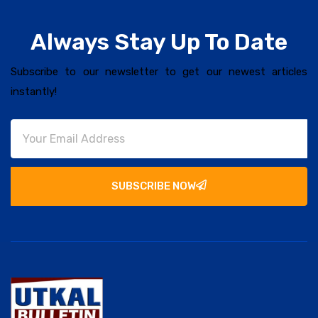
Always Stay Up To Date
Subscribe to our newsletter to get our newest articles
instantly!
SUBSCRIBE NOW