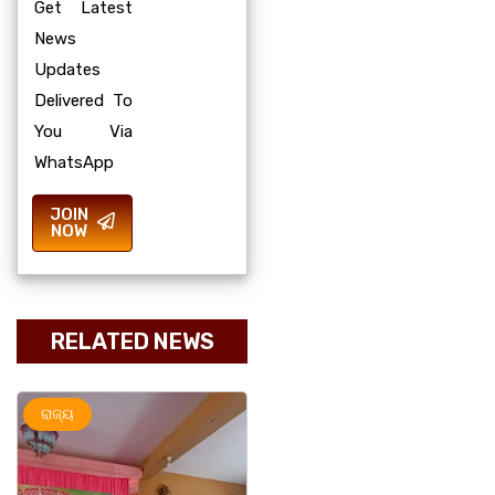
Get Latest
News
Updates
Delivered To
You Via
WhatsApp
JOIN
NOW
RELATED NEWS
ରାଜ୍ୟ
ରାଜ୍ୟ