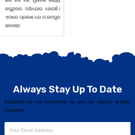
ସଶକ୍ତିକରଣ
Always Stay Up To Date
Subscribe to our newsletter to get our newest articles
instantly!