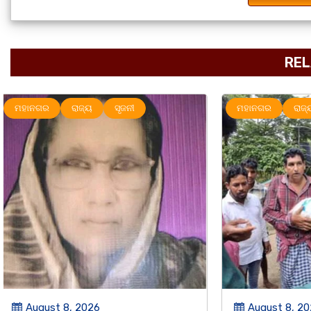
REL
ମହାନଗର
ରାଜ୍ୟ
ରାଜ୍ୟ
August 8, 2026
August 8,