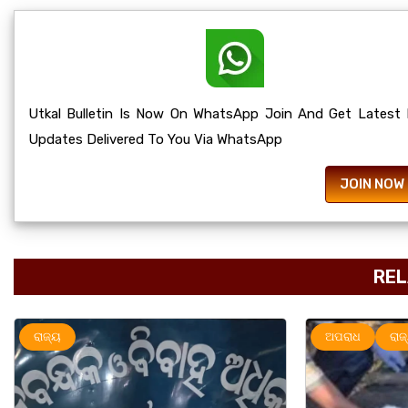
Utkal Bulletin Is Now On WhatsApp Join And Get Latest
Updates Delivered To You Via WhatsApp
JOIN NOW
REL
ଅପରାଧ
ରାଜ୍ୟ
ରାଜ୍ୟ