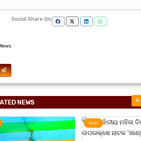
Social Share On:
 News
ATED NEWS
ରାଜ୍ୟ