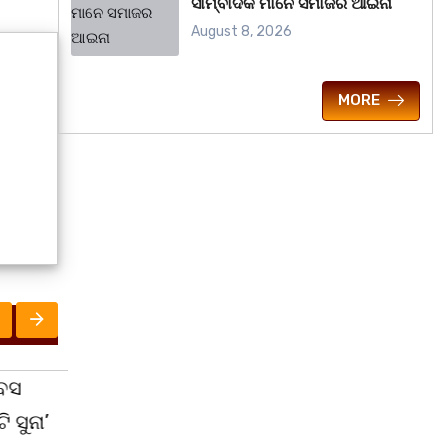
ସାମ୍ବାଦିକ ମାନେ ସମାଜର ଆଇନା
August 8, 2026
MORE
ରାଜ୍ୟ
ରାଜ୍