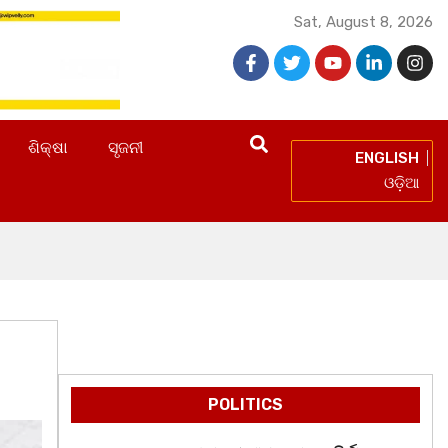
Sat, August 8, 2026
ଶିକ୍ଷା
ସୃଜନୀ
ENGLISH
ଓଡ଼ିଆ
POLITICS