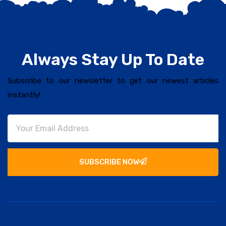
Always Stay Up To Date
Subscribe to our newsletter to get our newest articles
instantly!
SUBSCRIBE NOW