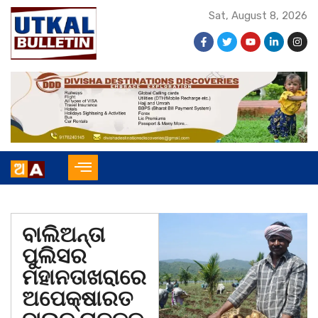
Sat, August 8, 2026
ବାଲିଅନ୍ତା
ପୁଲିସର
ମହାନତାଖରାରେ
ଅପେକ୍ଷାରତ