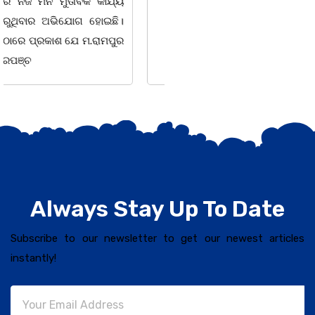
ସଶକ୍ତିକରଣ
Always Stay Up To Date
Subscribe to our newsletter to get our newest articles
instantly!