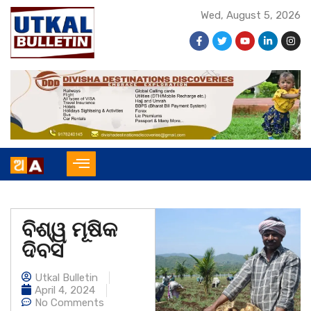
Wed, August 5, 2026
ବିଶ୍ୱ ମୂଷିକ
ଦିବସ
Utkal Bulletin
April 4, 2024
No Comments