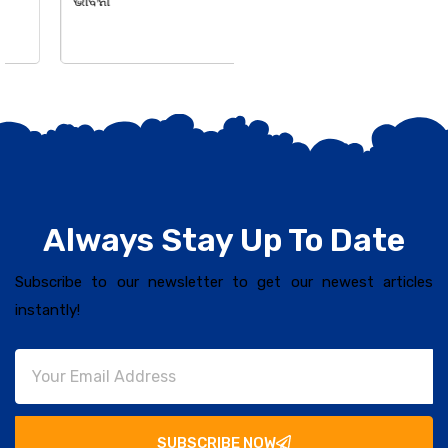
ଭାବନା
Always Stay Up To Date
Subscribe to our newsletter to get our newest articles
instantly!
SUBSCRIBE NOW