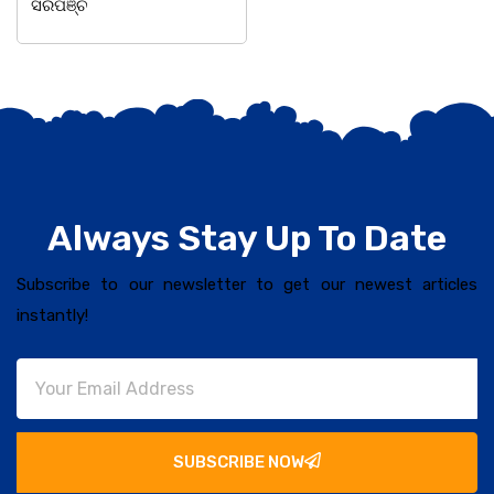
ସରପଞ୍ଚ
Always Stay Up To Date
Subscribe to our newsletter to get our newest articles
instantly!
SUBSCRIBE NOW