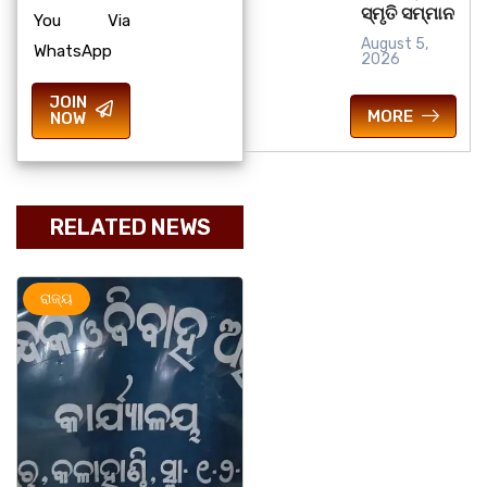
ସ୍ମୃତି ସମ୍ମାନ
You Via
August 5,
WhatsApp
2026
JOIN
MORE
NOW
RELATED NEWS
ରାଜ୍ୟ
ଅପରାଧ
ରାଜ୍ୟ