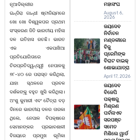
ମହାସଂଘ
ନୂଆଦିଲ୍ଲୀର
ଇନ୍ଦିରା ଗାନ୍ଧୀ ଷ୍ଟାଡିୟମରେ
August 6,
2026
ଖୋ ଖୋ ବିଶ୍ୱକପର ପ୍ରଥମ
ଜୟଦେବ
ସଂସ୍କରଣ ଜିତି ଭାରତୀୟ ମହିଳା
ନିର୍ବାଚନ
ଦଳ ଇତିହାସ ରଚଛି। ଭାରତ
ମଣ୍ଡଳୀରେ
ବିଜୁ
ଏକ ଏକପାଖିଆ
ପ୍ରେମିଙ୍କ
ପ୍ରତିଯୋଗିତାରେ
ବିରାଟ ବାଇକ୍
ଚିରପ୍ରତିଦ୍ୱନ୍ଦ୍ୱୀ ନେପାଳକୁ
ଶୋଭାଯାତ୍ରା
୭୮-୪୦ ରେ ପରାସ୍ତ କରିଥିଲା,
April 17, 2026
ଯାହା ସ୍ଥଳରେ ପ୍ରବଳ
ଜୟଦେବ
ଦର୍ଶକଙ୍କୁ ବହୁତ ଖୁସି କରିଥିଲା।
ବିଜେପି
ପକ୍ଷରୁ
ଅଂଶୁ କୁମାରୀ ଏବଂ ଚୈତ୍ରା ବଡ଼
ମିଶ୍ରଣ
ଦିନରେ ଭାରତୀୟ ଦଳର ତାରକା
ପର୍ବନାଏବ
ଥିଲେ, ନେପାଳ ବିପକ୍ଷରେ
ସରପଞ୍ଚ
ସମେତ
ସେମାନଙ୍କର ପ୍ରଭାବଶାଳୀ
ମିଶିଲେ ୱାର୍ଡ
ବିଜୟରେ ପ୍ରମୁଖ ଭୂମିକା