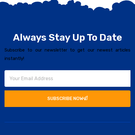
Always Stay Up To Date
Subscribe to our newsletter to get our newest articles
instantly!
SUBSCRIBE NOW