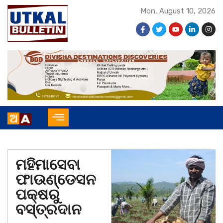
Mon, August 10, 2026
ମହିମାସେବା
ଫାଉଣ୍ଡେସନ
ପକ୍ଷରୁ
ବସ୍ତ୍ରଦାନ