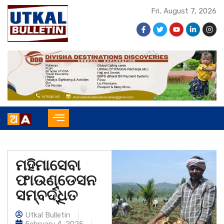
Fri, August 7, 2026
ମହିମାସେବା
ଫାଉଣ୍ଡେସନ
ସମ୍ବର୍ଦ୍ଧିତ
Utkal Bulletin
February 4, 2025