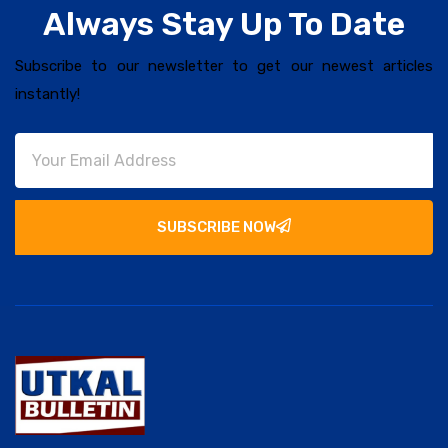
Always Stay Up To Date
Subscribe to our newsletter to get our newest articles
instantly!
SUBSCRIBE NOW