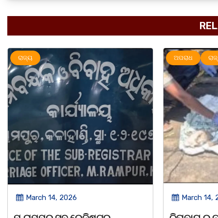
REL
ଅପରାଧ
ରାଜ୍ୟ
March 14, 2026