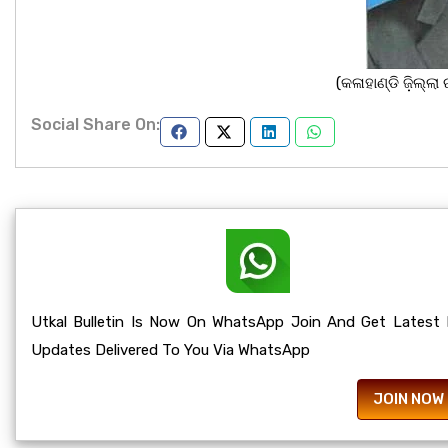
(କଳାହାଣ୍ଡି ଜ଼ିଲ୍ଲା 
Social Share On:
Utkal Bulletin Is Now On WhatsApp Join And Get Latest
Updates Delivered To You Via WhatsApp
JOIN NOW