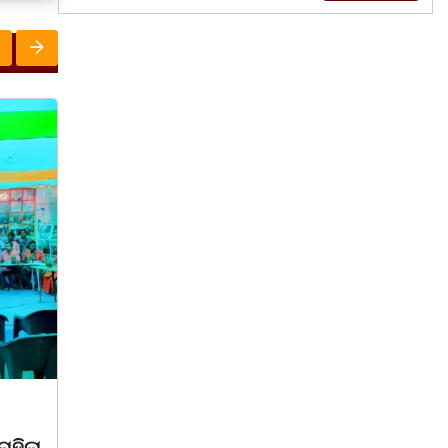
ରାଜ୍ୟ
March 8, 2026