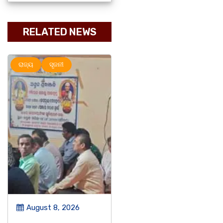
RELATED NEWS
ମହାନଗର
ରାଜ୍ୟ
ମହାନଗର
ରାଜ୍ୟ
ସୃଜନୀ
August 8, 2026
August 8, 2026