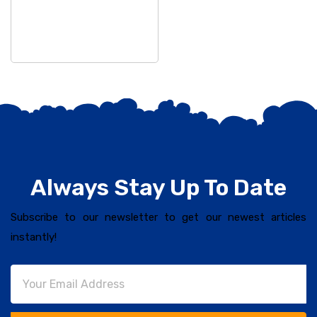
Always Stay Up To Date
Subscribe to our newsletter to get our newest articles
instantly!