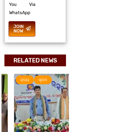
You Via
WhatsApp
JOIN
NOW
RELATED NEWS
ରାଜ୍ୟ
ସୃଜନୀ
ରାଜ୍ୟ