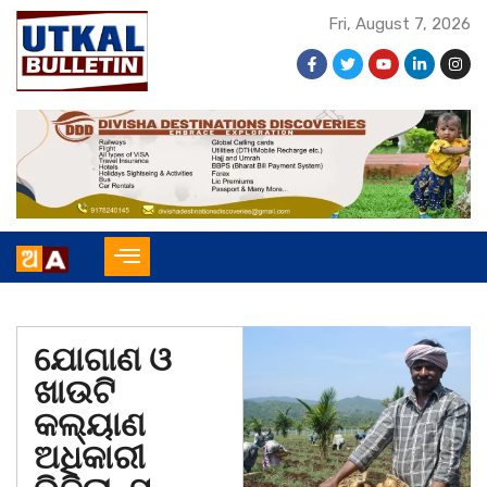
Fri, August 7, 2026
ଯୋଗାଣ ଓ
ଖାଉଟି
କଲ୍ୟାଣ
ଅଧିକାରୀ