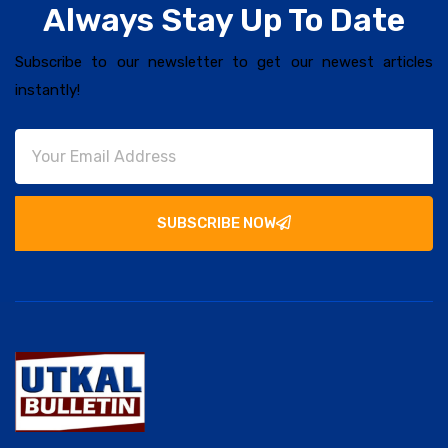
Always Stay Up To Date
Subscribe to our newsletter to get our newest articles
instantly!
SUBSCRIBE NOW