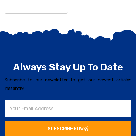
Always Stay Up To Date
Subscribe to our newsletter to get our newest articles
instantly!
SUBSCRIBE NOW