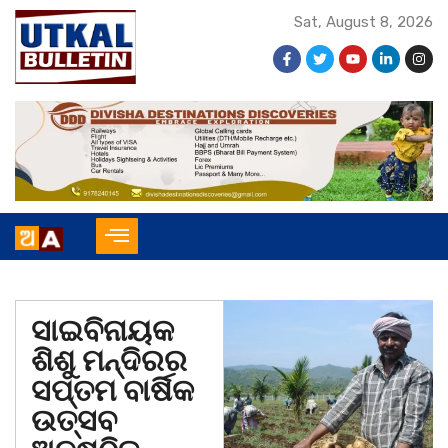
Sat, August 8, 2026
ସାଇବିନାୟକ
ଶିଶୁ ମନ୍ଦିରର
ସପ୍ତମ ବାର୍ଷିକ
ଉତ୍ସବ