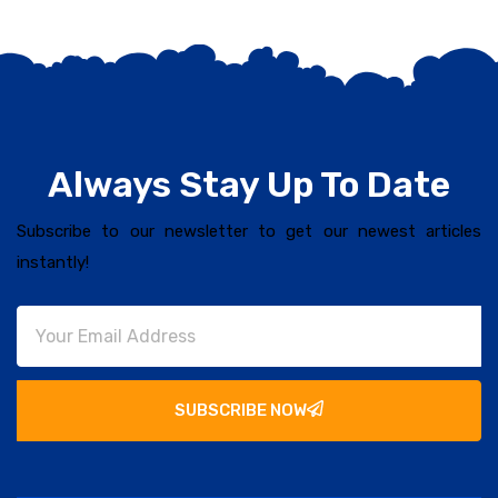
Always Stay Up To Date
Subscribe to our newsletter to get our newest articles
instantly!
SUBSCRIBE NOW