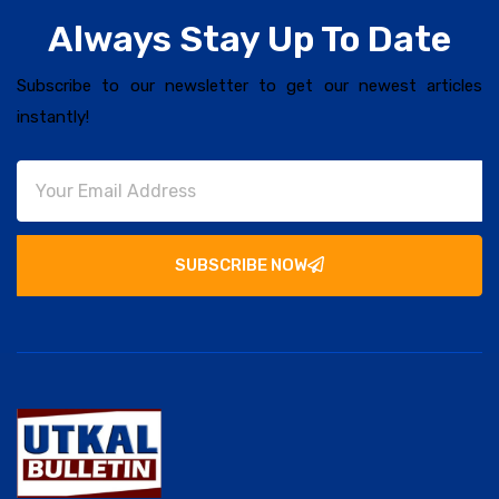
Always Stay Up To Date
Subscribe to our newsletter to get our newest articles
instantly!
SUBSCRIBE NOW