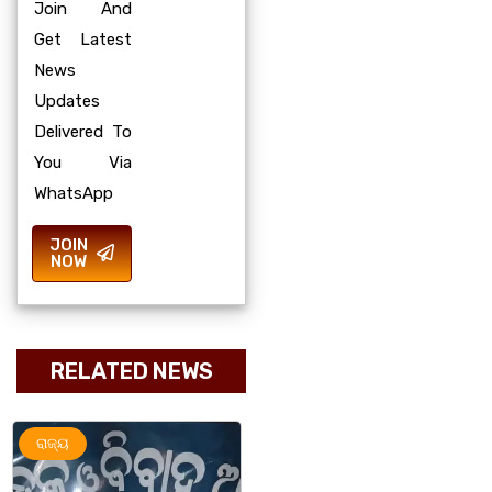
Join And
Get Latest
News
Updates
Delivered To
You Via
WhatsApp
JOIN
NOW
RELATED NEWS
ଅପରାଧ
ରାଜ୍ୟ
ରାଜ୍ୟ