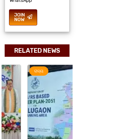
WhatsApp
JOIN
NOW
RELATED NEWS
ରାଜ୍ୟ
ରାଜ୍ୟ