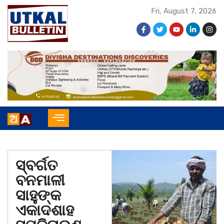
Fri, August 7, 2026
ସ୍ବର୍ଗତ
ବନମାଳୀ
ସାହୁଙ୍କ
ଏକାଦଶାହ