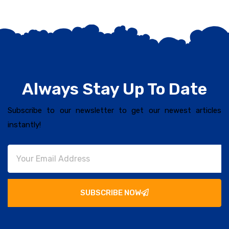
Always Stay Up To Date
Subscribe to our newsletter to get our newest articles
instantly!
SUBSCRIBE NOW