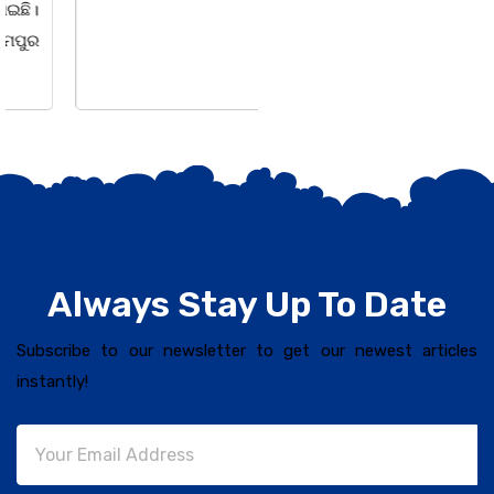
Always Stay Up To Date
Subscribe to our newsletter to get our newest articles
instantly!