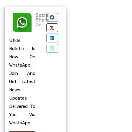
Social
Share
On:
Utkal
Bulletin Is
Now On
WhatsApp
Join And
Get Latest
News
Updates
Delivered To
You Via
WhatsApp