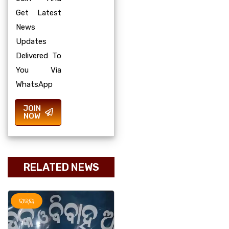
Get Latest
News
Updates
Delivered To
You Via
WhatsApp
JOIN
NOW
RELATED NEWS
ଅପରାଧ
ରାଜ୍ୟ
ରାଜ୍ୟ