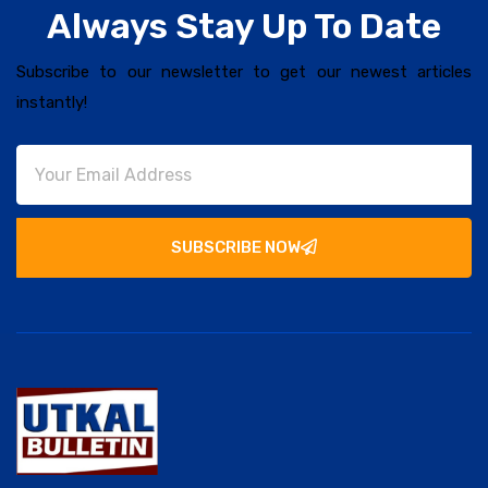
Always Stay Up To Date
Subscribe to our newsletter to get our newest articles
instantly!
SUBSCRIBE NOW