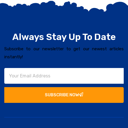
Always Stay Up To Date
Subscribe to our newsletter to get our newest articles
instantly!
SUBSCRIBE NOW