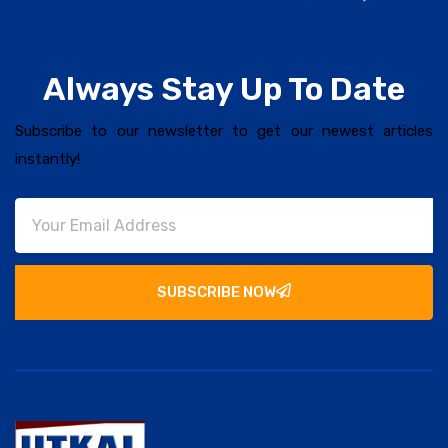
Always Stay Up To Date
Subscribe to our newsletter to get our newest articles
instantly!
SUBSCRIBE NOW