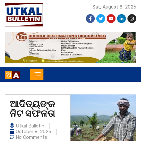
Sat, August 8, 2026
ଆଦିତ୍ୟଙ୍କ
ନିଟ ସଫଳତା
Utkal Bulletin
October 8, 2025
No Comments