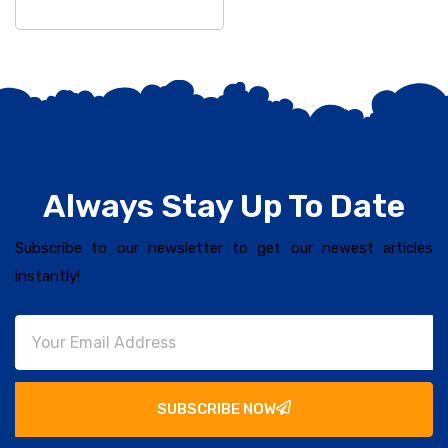
Always Stay Up To Date
Subscribe to our newsletter to get our newest articles
instantly!
SUBSCRIBE NOW