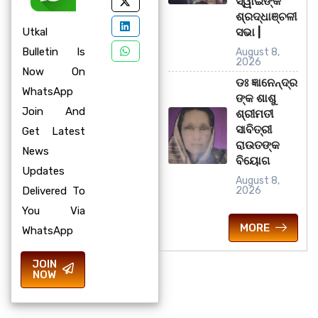
ସ୍ୱାଇଁଙ୍କ
ଶ୍ରଦ୍ଧାଞ୍ଚଳୀ
Utkal
ସଭା |
Bulletin Is
August 8,
2026
Now On
ଡଃ ଜ୍ଞାନେନ୍ଦ୍ର
WhatsApp
ଙ୍କ ଶାଶୁ
Join And
ଶ୍ରୀମତୀ
ସାବିତ୍ରୀ
Get Latest
ରାଉତଙ୍କ
News
ବିୟୋଗ
Updates
August 8,
Delivered To
2026
You Via
MORE
WhatsApp
JOIN
NOW