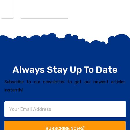
Always Stay Up To Date
Subscribe to our newsletter to get our newest articles
instantly!
SUBSCRIBE NOW