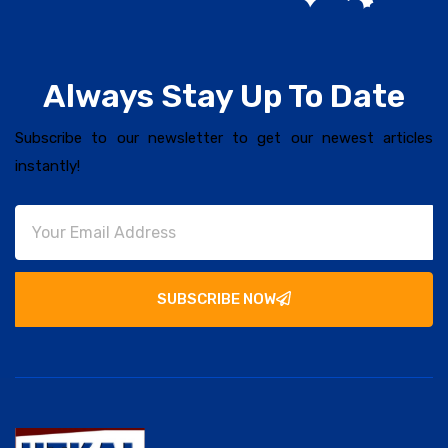
Always Stay Up To Date
Subscribe to our newsletter to get our newest articles
instantly!
SUBSCRIBE NOW