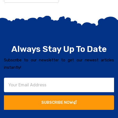
Always Stay Up To Date
Subscribe to our newsletter to get our newest articles
instantly!
SUBSCRIBE NOW