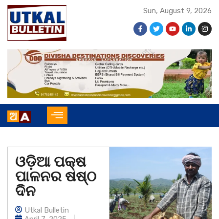
Sun, August 9, 2026
ଓଡ଼ିଆ ପକ୍ଷ
ପାଳନର ଷଷ୍ଠ
ଦିନ
Utkal Bulletin
April 7, 2025