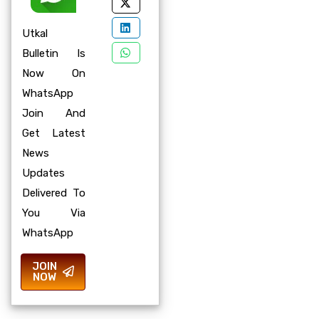
Utkal
Bulletin Is
Now On
WhatsApp
Join And
Get Latest
News
Updates
Delivered To
You Via
WhatsApp
JOIN
NOW